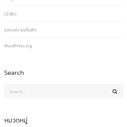
เข้าฟีด
แสดงความเห็นฟีด
WordPress.org
Search
หมวดหมู่