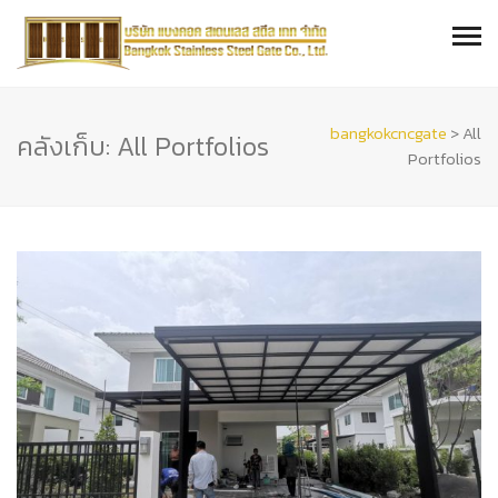
bangkokcncgate
>
All
คลังเก็บ:
All Portfolios
Portfolios